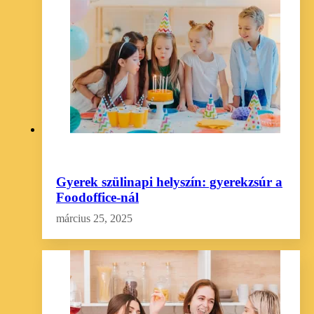
Gyerek szülinapi helyszín: gyerekzsúr a
Foodoffice-nál
március 25, 2025