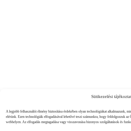
Sütikezelési tájékozta
A legjobb felhasználói élmény biztosítása érdekében olyan technológiákat alkalmazunk, mi
elérünk. Ezen technológiák elfogadásával lehetővé teszi számunkra, hogy feldolgozzuk az 
webhelyen. Az elfogadás megtagadása vagy visszavonása bizonyos szolgáltatások és funkc