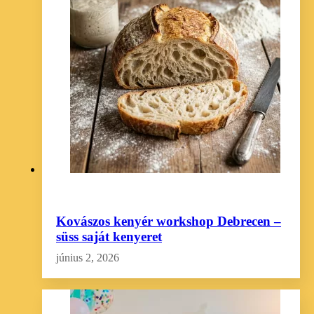
Kovászos kenyér workshop Debrecen –
süss saját kenyeret
június 2, 2026