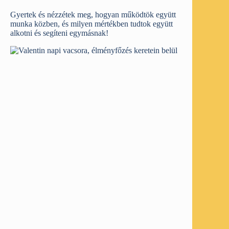
Gyertek és nézzétek meg, hogyan működtök együtt
munka közben, és milyen mértékben tudtok együtt
alkotni és segíteni egymásnak!